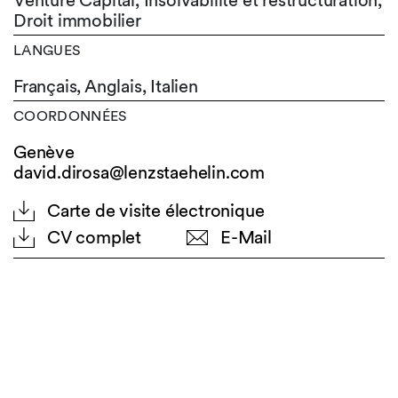
Venture Capital, Insolvabilité et restructuration,
Droit immobilier
LANGUES
Français,
Anglais,
Italien
COORDONNÉES
Genève
david.dirosa@lenzstaehelin.com
Carte de visite électronique
CV complet
E-Mail