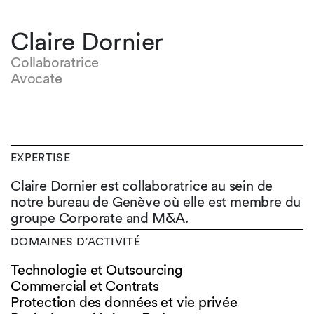
Claire Dornier
Collaboratrice
Avocate
EXPERTISE
Claire Dornier est collaboratrice au sein de
notre bureau de Genève où elle est membre du
groupe Corporate and M&A.
DOMAINES D’ACTIVITÉ
Technologie et Outsourcing
Commercial et Contrats
Protection des données et vie privée