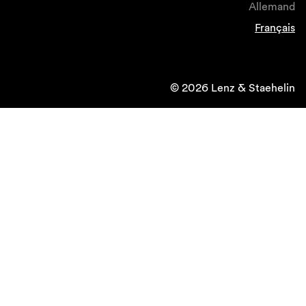
Allemand
Français
© 2026 Lenz & Staehelin