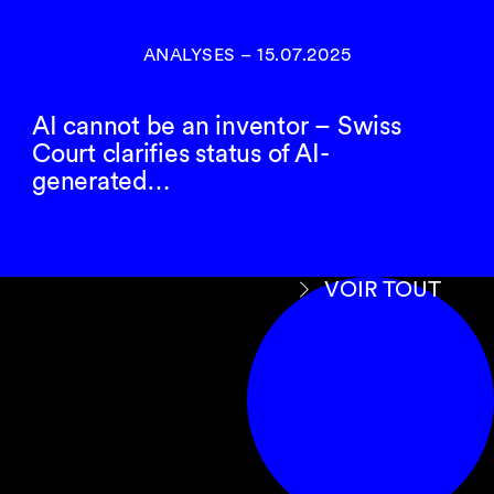
ANALYSES
–
15.07.2025
AI cannot be an inventor – Swiss
Court clarifies status of AI-
generated…
VOIR TOUT