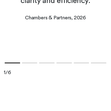
clarity and efficiency.
n
Chambers & Partners, 2026
1/6