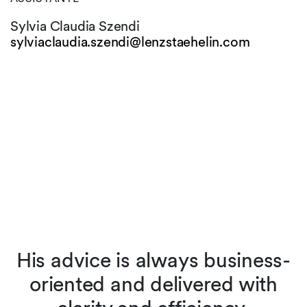
Sylvia Claudia Szendi
sylviaclaudia.szendi@
lenzstaehelin.com
His advice is always business-
r
oriented and delivered with