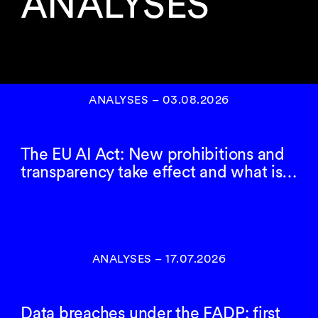
ANALYSES
ANALYSES
–
03.08.2026
The EU AI Act: New prohibitions and
transparency take effect and what is…
ANALYSES
–
17.07.2026
Data breaches under the FADP: first