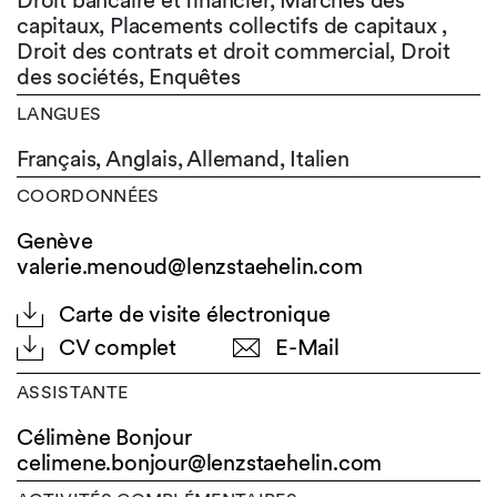
Droit bancaire et financier, Marchés des
capitaux, Placements collectifs de capitaux ,
Droit des contrats et droit commercial, Droit
des sociétés, Enquêtes
LANGUES
Français,
Anglais,
Allemand,
Italien
COORDONNÉES
Genève
valerie.menoud@lenzstaehelin.com
Carte de visite électronique
CV complet
E-Mail
ASSISTANTE
Célimène Bonjour
celimene.bonjour@
lenzstaehelin.com