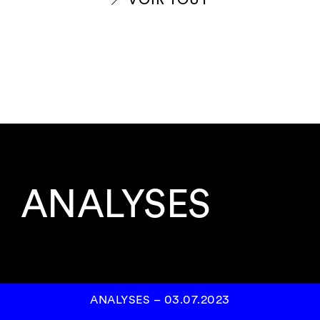
ANALYSES
ANALYSES
–
03.07.2023