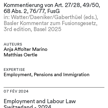
Kommentierung von Art. 27/28, 49/50,
68 Abs. 2, 76/77, FusG
in: Watter/Daeniker/Gaberthüel (eds.),
Basler Kommentar zum Fusionsgesetz,
3rd edition, Basel 2025
AUTEURS
Anja Affolter Marino
Matthias Oertle
EXPERTISE
Employment, Pensions and Immigration
07 FÉV 2024
Employment and Labour Law
Switzerland - 2024