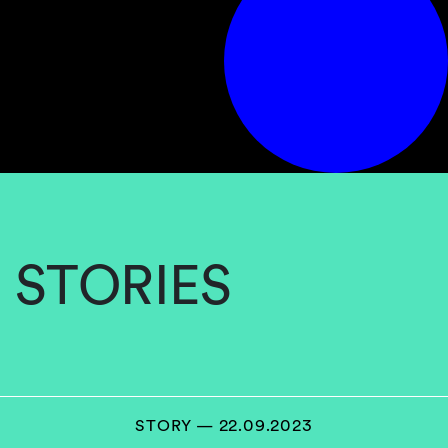
STORIES
STORY — 22.09.2023