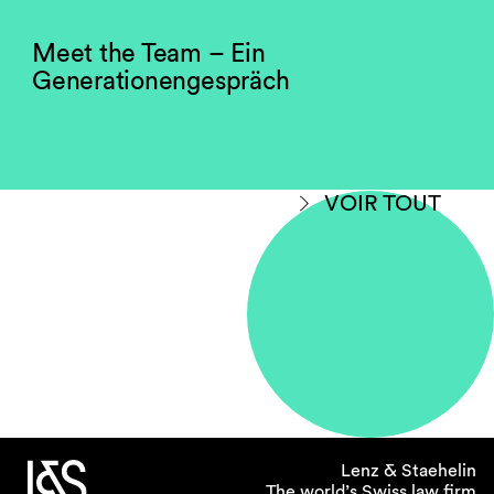
Meet the Team – Ein
Generationengespräch
VOIR TOUT
Lenz & Staehelin
The world’s Swiss law firm