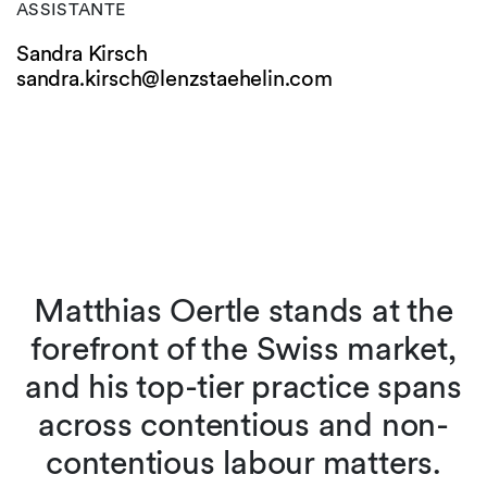
ASSISTANTE
Sandra Kirsch
sandra.kirsch@
lenzstaehelin.com
Matthias Oertle stands at the
s
forefront of the Swiss market,
and his top-tier practice spans
across contentious and non-
contentious labour matters.