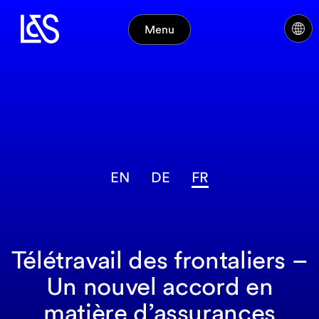
Menu
EN
DE
FR
Télétravail des frontaliers –
Un nouvel accord en
matière d’assurances