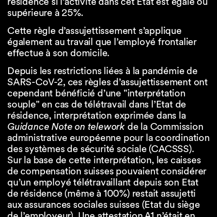
résidence si l’activité dans cet Etat est égale ou
supérieure à 25%.
Cette règle d’assujettissement s’applique
également au travail que l’employé frontalier
effectue à son domicile.
Depuis les restrictions liées à la pandémie de
SARS-CoV-2, ces règles d’assujettissement ont
cependant bénéficié d’une "interprétation
souple" en cas de télétravail dans l’Etat de
résidence, interprétation exprimée dans la
Guidance Note on telework
de la Commission
administrative européenne pour la coordination
des systèmes de sécurité sociale (CACSSS).
Sur la base de cette interprétation, les caisses
de compensation suisses pouvaient considérer
qu’un employé télétravaillant depuis son Etat
de résidence (même à 100%) restait assujetti
aux assurances sociales suisses (Etat du siège
de l’employeur). Une attestation A1 n’était en