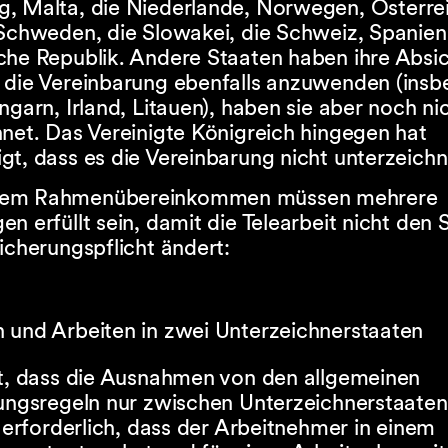
, Malta, die Niederlande, Norwegen, Österrei
 Schweden, die Slowakei, die Schweiz, Spanien
che Republik. Andere Staaten haben ihre Absi
 die Vereinbarung ebenfalls anzuwenden (ins
ngarn, Irland, Litauen), haben sie aber noch ni
net. Das Vereinigte Königreich hingegen hat
gt, dass es die Vereinbarung nicht unterzeich
em Rahmenübereinkommen müssen mehrere
n erfüllt sein, damit die Telearbeit nicht den 
icherungspflicht ändert:
 und Arbeiten in zwei Unterzeichnerstaaten
st, dass die Ausnahmen von den allgemeinen
lungsregeln nur zwischen Unterzeichnerstaaten
o erforderlich, dass der Arbeitnehmer in einem