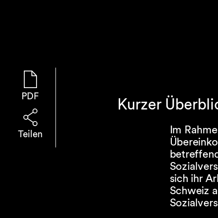
PDF
Kurzer Überbli
Im Rahmen
Teilen
Übereinko
betreffen
Sozialvers
sich ihr A
Schweiz a
Sozialvers