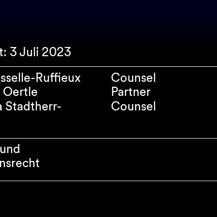
t: 3 Juli 2023
sselle-Ruffieux
Counsel
 Oertle
Partner
a Stadtherr-
Counsel
 und
nsrecht