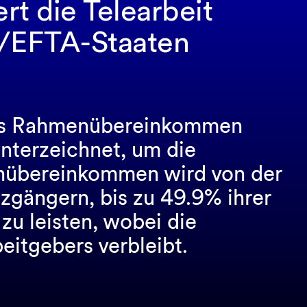
t die Telearbeit
U/EFTA-Staaten
ues Rahmenübereinkommen
unterzeichnet, um die
enübereinkommen wird von der
gängern, bis zu 49.9% ihrer
zu leisten, wobei die
eitgebers verbleibt.