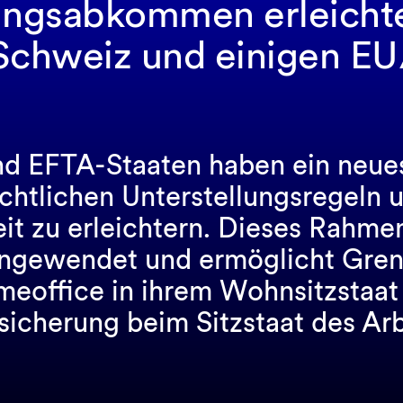
ungsabkommen erleichter
Schweiz und einigen E
und EFTA-Staaten haben ein ne
echtlichen Unterstellungsregeln 
eit zu erleichtern. Dieses Rahm
angewendet und ermöglicht Grenz
omeoffice in ihrem Wohnsitzstaat 
rsicherung beim Sitzstaat des Arb