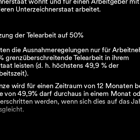
nerstaat wohnt und für einen Arbeitgeber mit 
eren Unterzeichnerstaat arbeitet.
zung der Telearbeit auf 50%
lten die Ausnahmeregelungen nur für Arbeitne
% grenzüberschreitende Telearbeit in ihrem
aat leisten (d. h. höchstens 49,9 % der
eitszeit).
nze wird für einen Zeitraum von 12 Monaten b
e von 49,9% darf durchaus in einem Monat od
rschritten werden, wenn sich dies auf das Ja
gleicht.
ung der Art der Telearbeit