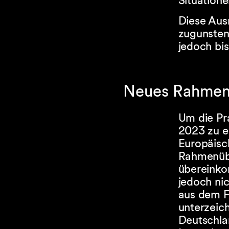
Situatione
Diese Aus
zugunsten
jedoch bis
Neues Rahmenü
Um die Pr
2023 zu e
Europäisc
Rahmenüb
übereinkom
jedoch nic
aus dem F
unterzeich
Deutschlan