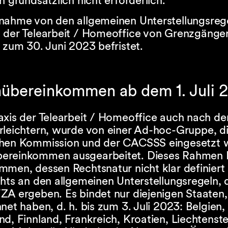
n grundsätzlich nicht erforderlich.
nahme von den allgemeinen Unterstellungsreg
 der Telearbeit / Homeoffice von Grenzgänge
 zum 30. Juni 2023 befristet.
bereinkommen ab dem 1. Juli 
axis der Telearbeit / Homeoffice auch nach de
rleichtern, wurde von einer Ad-hoc-Gruppe, d
hen Kommission und der CACSSS eingesetzt w
ereinkommen ausgearbeitet. Dieses Rahmen
men, dessen Rechtsnatur nicht klar definiert i
hts an den allgemeinen Unterstellungsregeln, d
ZA ergeben. Es bindet nur diejenigen Staaten,
net haben, d. h. bis zum 3. Juli 2023: Belgien,
d, Finnland, Frankreich, Kroatien, Liechtenste