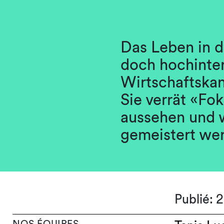
Das Leben in d
doch hochinter
Wirtschaftskan
Sie verrät «Fok
aussehen und w
gemeistert we
Publié: 
NOS ÉQUIPES