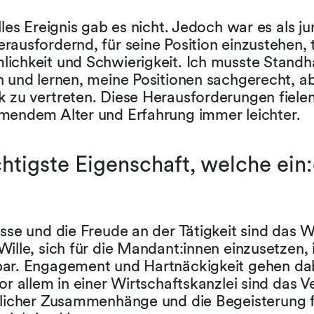
lles Ereignis gab es nicht. Jedoch war es als j
ausfordernd, für seine Position einzustehen, 
ichkeit und Schwierigkeit. Ich musste Standha
n und lernen, meine Positionen sachgerecht, a
 zu vertreten. Diese Herausforderungen fiele
mendem Alter und Erfahrung immer leichter.
htigste Eigenschaft, welche ein:e
sse und die Freude an der Tätigkeit sind das W
ille, sich für die Mandant:innen einzusetzen, 
ar. Engagement und Hartnäckigkeit gehen da
or allem in einer Wirtschaftskanzlei sind das V
tlicher Zusammenhänge und die Begeisterung f