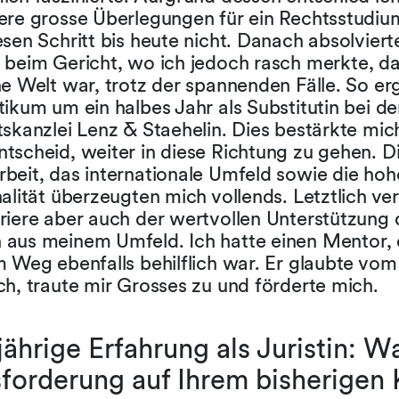
ere grosse Überlegungen für ein Rechtsstudiu
sen Schritt bis heute nicht. Danach absolvierte
 beim Gericht, wo ich jedoch rasch merkte, da
e Welt war, trotz der spannenden Fälle. So er
ikum um ein halbes Jahr als Substitutin bei de
skanzlei Lenz & Staehelin. Dies bestärkte mich
tscheid, weiter in diese Richtung zu gehen. D
beit, das internationale Umfeld sowie die hoh
alität überzeugten mich vollends. Letztlich ve
riere aber auch der wertvollen Unterstützung 
aus meinem Umfeld. Ich hatte einen Mentor, 
 Weg ebenfalls behilflich war. Er glaubte vom
h, traute mir Grosses zu und förderte mich.
ährige Erfahrung als Juristin: W
forderung auf Ihrem bisherigen 