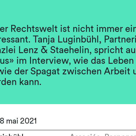
er Rechtswelt ist nicht immer ei
essant. Tanja Luginbühl, Partneri
zlei Lenz & Staehelin, spricht au
us» im Interview, wie das Leben 
ie der Spagat zwischen Arbeit 
rden kann.
28 mai 2021