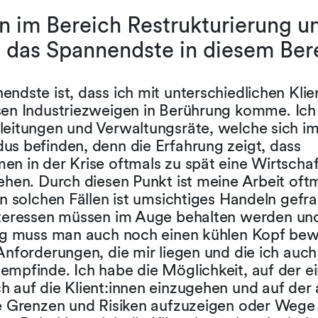
in im Bereich Restrukturierung u
 das Spannendste in diesem Ber
ndste ist, dass ich mit unterschiedlichen Klie
sen Industriezweigen in Berührung komme. Ich 
leitungen und Verwaltungsräte, welche sich i
us befinden, denn die Erfahrung zeigt, dass
n in der Krise oftmals zu spät eine Wirtschaf
ehen. Durch diesen Punkt ist meine Arbeit oft
In solchen Fällen ist umsichtiges Handeln gefra
nteressen müssen im Auge behalten werden un
tig muss man auch noch einen kühlen Kopf be
Anforderungen, die mir liegen und die ich auch
mpfinde. Ich habe die Möglichkeit, auf der ei
h auf die Klient:innen einzugehen und auf der
re Grenzen und Risiken aufzuzeigen oder Wege