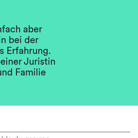
nfach aber
n bei der
s Erfahrung.
einer Juristin
und Familie