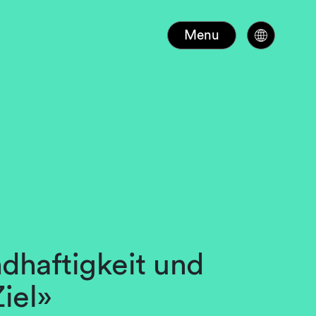
Menu
dhaftigkeit und
iel»