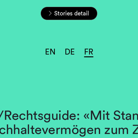
Home
Carrières
L&S Stories
Stories detail
EN
DE
FR
Rechtsguide: «Mit Stan
chhaltevermögen zum Z