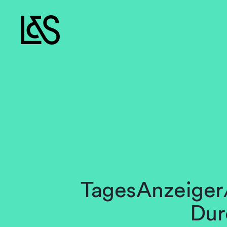
TagesAnzeiger/
Dur