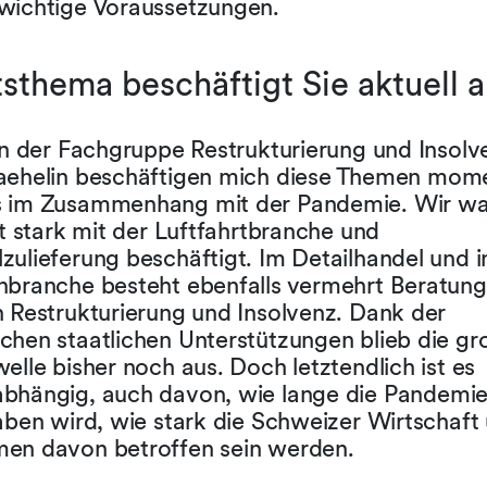
wichtige Voraussetzungen.
thema beschäftigt Sie aktuell 
in der Fachgruppe Restrukturierung und Insolv
aehelin beschäftigen mich diese Themen mom
 im Zusammenhang mit der Pandemie. Wir wa
it stark mit der Luftfahrtbranche und
ulieferung beschäftigt. Im Detailhandel und i
nbranche besteht ebenfalls vermehrt Beratun
h Restrukturierung und Insolvenz. Dank der
chen staatlichen Unterstützungen blieb die gr
elle bisher noch aus. Doch letztendlich ist es
bhängig, auch davon, wie lange die Pandemie
aben wird, wie stark die Schweizer Wirtschaft
en davon betroffen sein werden.