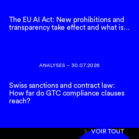
The EU AI Act: New prohibitions and
transparency take effect and what is…
ANALYSES
–
30.07.2026
Swiss sanctions and contract law:
How far do GTC compliance clauses
reach?
VOIR TOUT