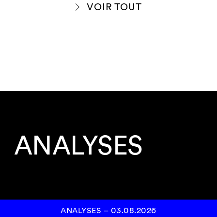
VOIR TOUT
ANALYSES
ANALYSES
–
03.08.2026