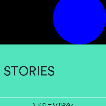
STORIES
STORY — 07.11.2025