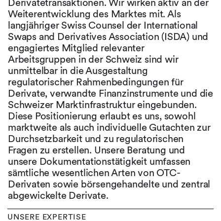
Derivatetransaktionen. Wir wirken aktiv an der
Weiterentwicklung des Marktes mit. Als
langjähriger Swiss Counsel der International
Swaps and Derivatives Association (ISDA) und
engagiertes Mitglied relevanter
Arbeitsgruppen in der Schweiz sind wir
unmittelbar in die Ausgestaltung
regulatorischer Rahmenbedingungen für
Derivate, verwandte Finanzinstrumente und die
Schweizer Marktinfrastruktur eingebunden.
Diese Positionierung erlaubt es uns, sowohl
marktweite als auch individuelle Gutachten zur
Durchsetzbarkeit und zu regulatorischen
Fragen zu erstellen. Unsere Beratung und
unsere Dokumentationstätigkeit umfassen
sämtliche wesentlichen Arten von OTC-
Derivaten sowie börsengehandelte und zentral
abgewickelte Derivate.
UNSERE EXPERTISE