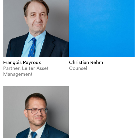
François Rayroux
Christian Rehm
Partner, Leiter Asset
Counsel
Management