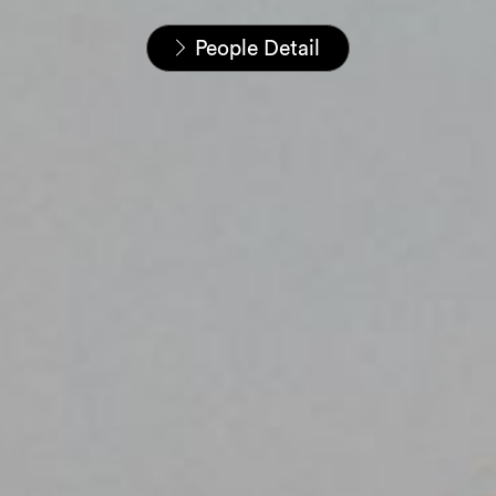
Startseite
Unser Team
People Detail