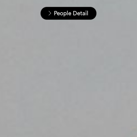
Startseite
Unser Team
People Detail