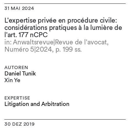
31 MAI 2024
L'expertise privée en procédure civile:
considérations pratiques à la lumière de
l'art. 177 nCPC
in: Anwaltsrevue|Revue de l'avocat,
Numéro 5|2024, p. 199 ss.
AUTOREN
Daniel Tunik
Xin Ye
EXPERTISE
Litigation and Arbitration
30 DEZ 2019