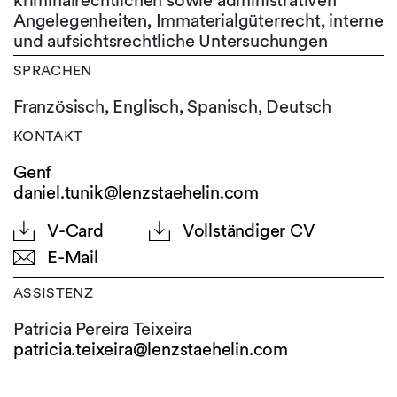
kriminalrechtlichen sowie administrativen
Angelegenheiten, Immaterialgüterrecht, interne
und aufsichtsrechtliche Untersuchungen
SPRACHEN
Französisch,
Englisch,
Spanisch,
Deutsch
KONTAKT
Genf
daniel.tunik@lenzstaehelin.com
V-Card
Vollständiger CV
E-Mail
ASSISTENZ
Patricia Pereira Teixeira
patricia.teixeira@
lenzstaehelin.com