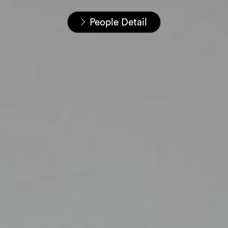
Startseite
Unser Team
People Detail