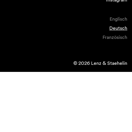
Englisch
Deutsch
Französisch
© 2026 Lenz & Staehelin