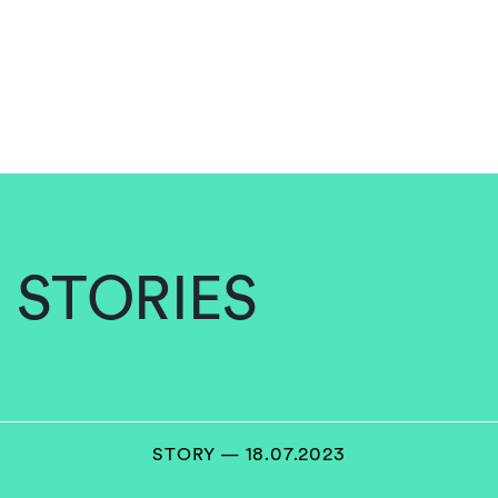
STORIES
STORY — 18.07.2023