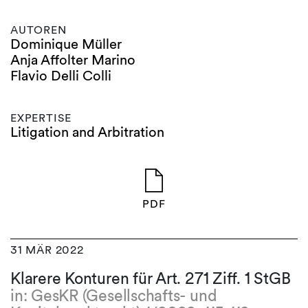
AUTOREN
Dominique Müller
Anja Affolter Marino
Flavio Delli Colli
EXPERTISE
Litigation and Arbitration
PDF
31 MÄR 2022
Klarere Konturen für Art. 271 Ziff. 1 StGB
in: GesKR (Gesellschafts- und