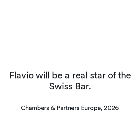
t
Flavio will be a real star of the
s
Swiss Bar.
r
Chambers & Partners Europe, 2026