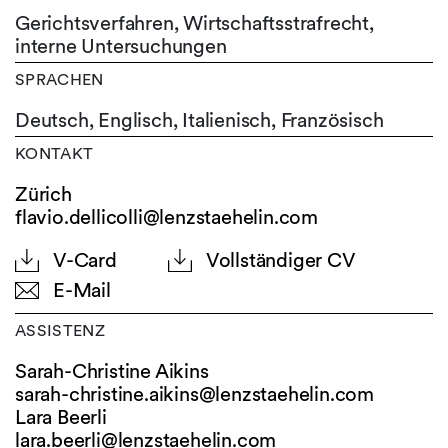
Gerichtsverfahren, Wirtschaftsstrafrecht,
interne Untersuchungen
SPRACHEN
Deutsch,
Englisch,
Italienisch,
Französisch
KONTAKT
Zürich
flavio.dellicolli@lenzstaehelin.com
V-Card
Vollständiger CV
E-Mail
ASSISTENZ
Sarah-Christine Aikins
sarah-christine.aikins@
lenzstaehelin.com
Lara Beerli
lara.beerli@
lenzstaehelin.com