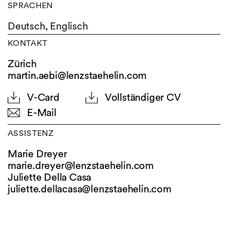
SPRACHEN
Deutsch,
Englisch
KONTAKT
Zürich
martin.aebi@lenzstaehelin.com
V-Card
Vollständiger CV
E-Mail
ASSISTENZ
Marie Dreyer
marie.dreyer@
lenzstaehelin.com
Juliette Della Casa
juliette.dellacasa@
lenzstaehelin.com