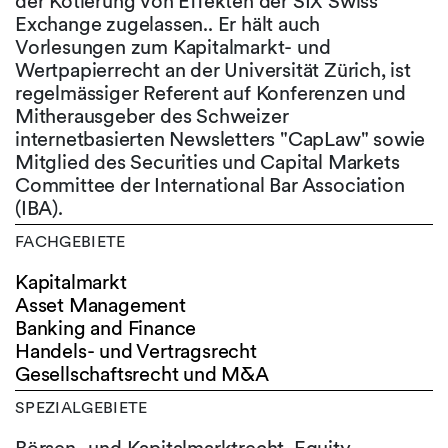
der Kotierung von Effekten der SIX Swiss
Exchange zugelassen.. Er hält auch
Vorlesungen zum Kapitalmarkt- und
Wertpapierrecht an der Universität Zürich, ist
regelmässiger Referent auf Konferenzen und
Mitherausgeber des Schweizer
internetbasierten Newsletters "CapLaw" sowie
Mitglied des Securities und Capital Markets
Committee der International Bar Association
(IBA).
FACHGEBIETE
Kapitalmarkt
Asset Management
Banking and Finance
Handels- und Vertragsrecht
Gesellschaftsrecht und M&A
SPEZIALGEBIETE