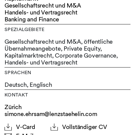
Gesellschaftsrecht und M&A
Handels- und Vertragsrecht
Banking and Finance
SPEZIALGEBIETE
Gesellschaftsrecht und M&A, öffentliche
Übernahmeangebote, Private Equity,
Kapitalmarktrecht, Corporate Governance,
Handels- und Vertragsrecht
SPRACHEN
Deutsch,
Englisch
KONTAKT
Zürich
simone.ehrsam@lenzstaehelin.com
V-Card
Vollständiger CV