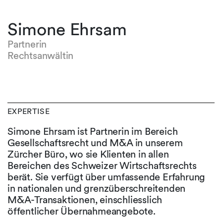
Simone Ehrsam
Partnerin
Rechtsanwältin
EXPERTISE
Simone Ehrsam ist Partnerin im Bereich
Gesellschaftsrecht und M&A in unserem
Zürcher Büro, wo sie Klienten in allen
Bereichen des Schweizer Wirtschaftsrechts
berät. Sie verfügt über umfassende Erfahrung
in nationalen und grenzüberschreitenden
M&A-Transaktionen, einschliesslich
öffentlicher Übernahmeangebote.