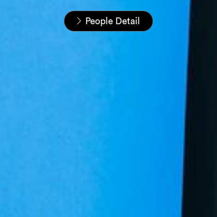
Startseite
Unser Team
People Detail