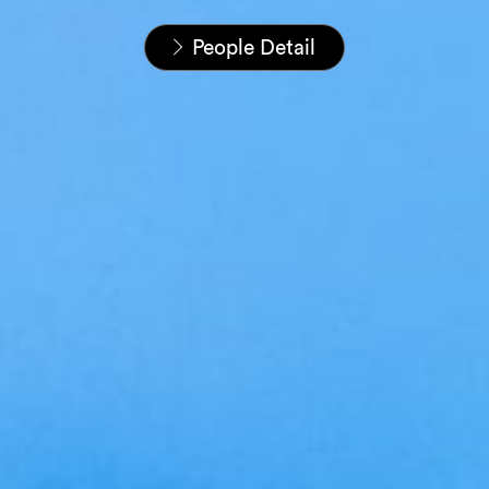
Startseite
Unser Team
People Detail