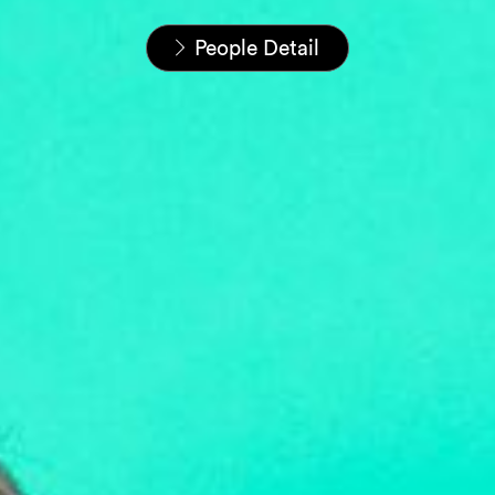
Startseite
Unser Team
People Detail