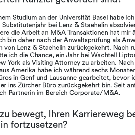
em Studium an der Universität Basel habe ich
Substitutenjahr bei Lenz & Staehelin absolvier
ere die Arbeit an M&A Transaktionen hat mir 
Ich bin daher nach der Anwaltsprüfung als Anwä
von Lenz & Staehelin zurückgekehrt. Nach r
te ich die Chance, ein Jahr bei Wachtell Lipt
w York als Visiting Attorney zu arbeiten. Nac
aus Amerika habe ich während sechs Monaten
üros in Genf und Lausanne gearbeitet, bevor i
er ins Zürcher Büro zurückgekehrt bin. Seit a
ich Partnerin im Bereich Corporate/M&A.
zu bewegt, Ihren Karriereweg b
in fortzusetzen?