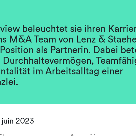
rview beleuchtet sie ihren Karri
 ins M&A Team von Lenz & Staehel
 Position als Partnerin. Dabei bet
 Durchhaltevermögen, Teamfähig
entalität im Arbeitsalltag einer
zlei.
8 juin 2023