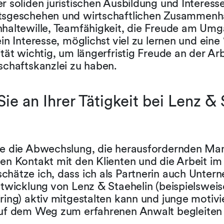
r soliden juristischen Ausbildung und Interes
tsgeschehen und wirtschaftlichen Zusammenh
hhaltewille, Teamfähigkeit, die Freude am Um
ein Interesse, möglichst viel zu lernen und eine 
ität wichtig, um längerfristig Freude an der Arb
tschaftskanzlei zu haben.
ie an Ihrer Tätigkeit bei Lenz &
ze die Abwechslung, die herausfordernden Ma
en Kontakt mit den Klienten und die Arbeit im
chätze ich, dass ich als Partnerin auch Unter
ntwicklung von Lenz & Staehelin (beispielsweis
ring) aktiv mitgestalten kann und junge motivi
auf dem Weg zum erfahrenen Anwalt begleiten 