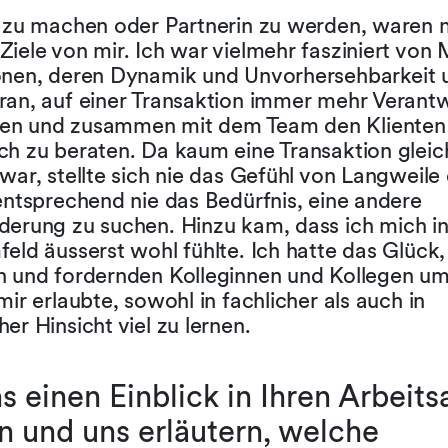
” zu machen oder Partnerin zu werden, waren n
Ziele von mir. Ich war vielmehr fasziniert vo
onen, deren Dynamik und Unvorhersehbarkeit 
ran, auf einer Transaktion immer mehr Verant
en und zusammen mit dem Team den Klienten
ch zu beraten. Da kaum eine Transaktion gleic
war, stellte sich nie das Gefühl von Langweile
entsprechend nie das Bedürfnis, eine andere
derung zu suchen. Hinzu kam, dass ich mich 
eld äusserst wohl fühlte. Ich hatte das Glück,
n und fordernden Kolleginnen und Kollegen u
mir erlaubte, sowohl in fachlicher als auch in
er Hinsicht viel zu lernen.
 einen Einblick in Ihren Arbeitsa
n und uns erläutern, welche