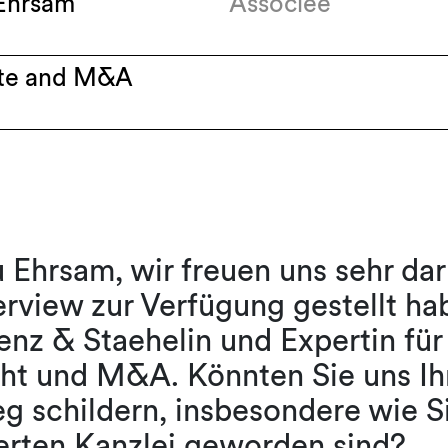
Ehrsam
Associée
te and M&A
 Ehrsam, wir freuen uns sehr dar
terview zur Verfügung gestellt ha
enz & Staehelin und Expertin für
cht und M&A. Könnten Sie uns Ih
 schildern, insbesondere wie Si
erten Kanzlei geworden sind?