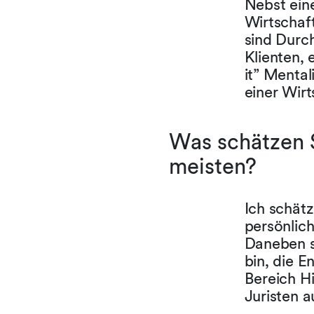
Nebst eine
Wirtschaf
sind Durc
Klienten, 
it” Mental
einer Wir
Was schätzen S
meisten?
Ich schät
persönlich
Daneben s
bin, die E
Bereich Hi
Juristen 