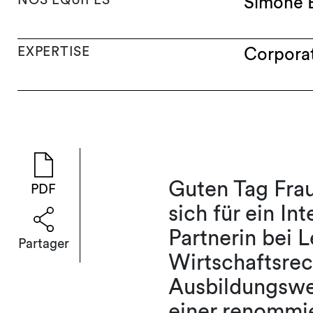
Simone 
EXPERTISE
Corpora
Guten Tag Frau
PDF
sich für ein In
Partnerin bei L
Partager
Wirtschaftsre
Ausbildungsweg
einer renommi