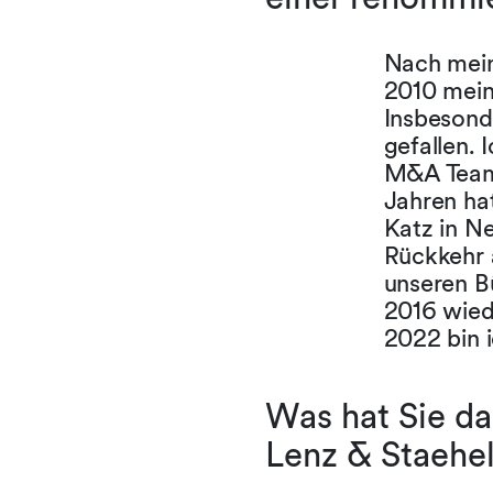
Nach mein
2010 mein 
Insbesond
gefallen. 
M&A Team 
Jahren hat
Katz in Ne
Rückkehr 
unseren B
2016 wied
2022 bin 
Was hat Sie da
Lenz & Staehel