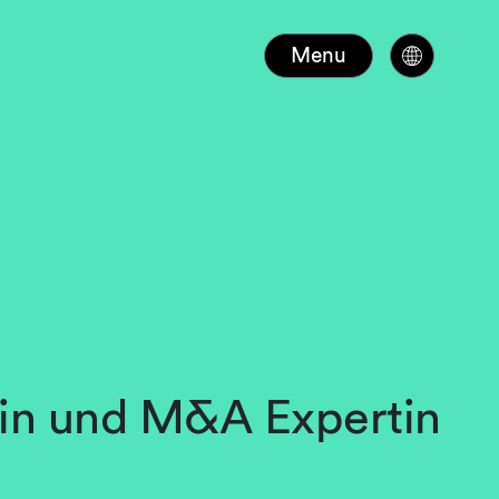
Menu
rin und M&A Expertin