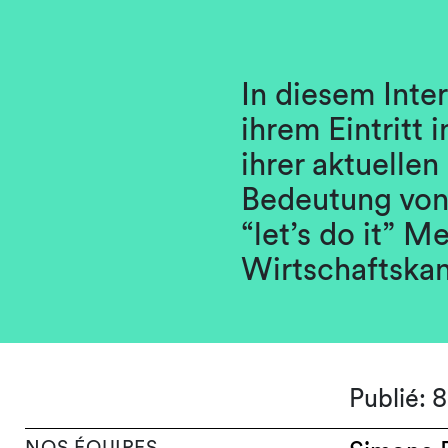
In diesem Inte
ihrem Eintritt
ihrer aktuellen
Bedeutung von
“let’s do it” M
Wirtschaftskan
Publié: 
NOS ÉQUIPES