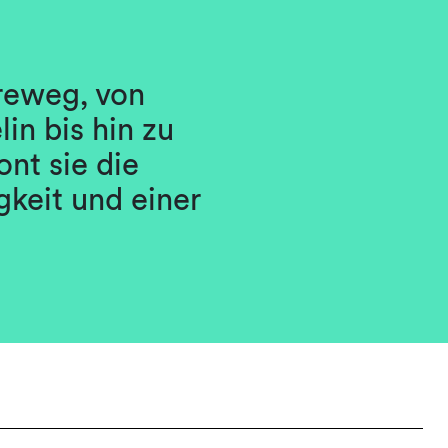
ereweg, von
in bis hin zu
ont sie die
keit und einer