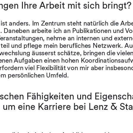
gen Ihre Arbeit mit sich bringt?
ist anders. Im Zentrum steht natürlich die Arb
 Daneben arbeite ich an Publikationen und Vo
eranstaltungen, nehme an internen und exter
 teil und pflege mein berufliches Netzwerk. A
wechslung äusserst schätze, bringen die viele
enen Aufgaben einen hohen Koordinationsauf
rfordern viel Flexibilität von mir aber insbeso
m persönlichen Umfeld.
schen Fähigkeiten und Eigensch
, um eine Karriere bei Lenz & St