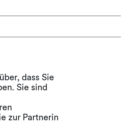
über, dass Sie
ben. Sie sind
ren
e zur Partnerin