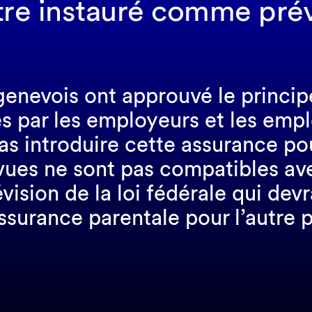
tre instauré comme pré
 genevois ont approuvé le princi
s par les employeurs et les emplo
s introduire cette assurance pour
es ne sont pas compatibles avec 
vision de la loi fédérale qui dev
ssurance parentale pour l’autre p