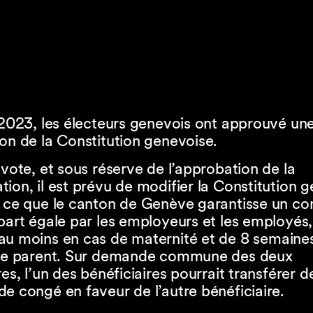
 2023, les électeurs genevois ont approuvé un
on de la Constitution genevoise.
 vote, et sous réserve de l’approbation de la
ion, il est prévu de modifier la Constitution 
à ce que le canton de Genève garantisse un co
part égale par les employeurs et les employés,
au moins en cas de maternité et de 8 semaine
tre parent. Sur demande commune des deux
res, l’un des bénéficiaires pourrait transférer 
e congé en faveur de l’autre bénéficiaire.