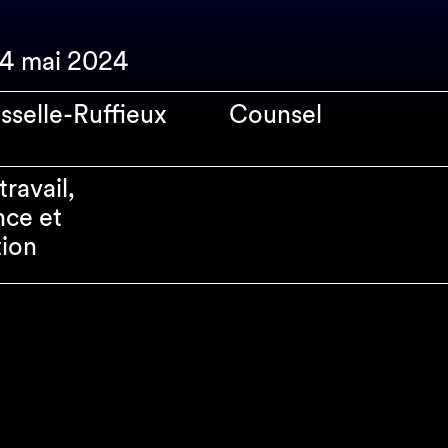
24 mai 2024
sselle-Ruffieux
Counsel
travail,
ce et
ion