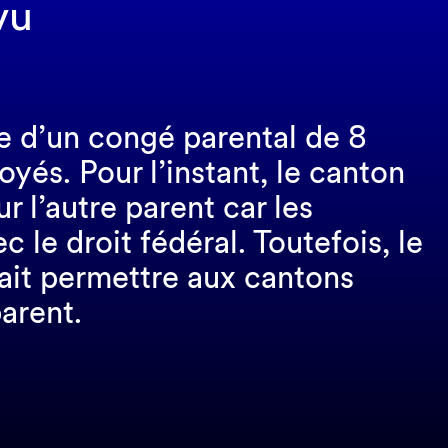
vu
pe d’un congé parental de 8
yés. Pour l’instant, le canton
 l’autre parent car les
le droit fédéral. Toutefois, le
rait permettre aux cantons
arent.