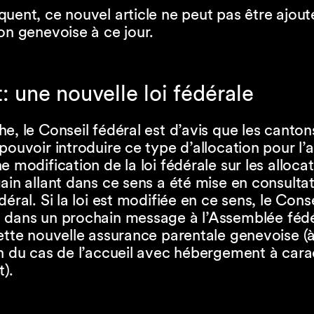
uent, ce nouvel article ne peut pas être ajout
on genevoise à ce jour.
 une nouvelle loi fédérale
e, le Conseil fédéral est d’avis que les canton
pouvoir introduire ce type d’allocation pour l’
e modification de la loi fédérale sur les alloca
ain allant dans ce sens a été mise en consultat
déral. Si la loi est modifiée en ce sens, le Conse
 dans un prochain message à l’Assemblée féd
ette nouvelle assurance parentale genevoise (
n du cas de l’accueil avec hébergement à cara
).