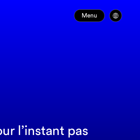
Menu
r l’instant pas