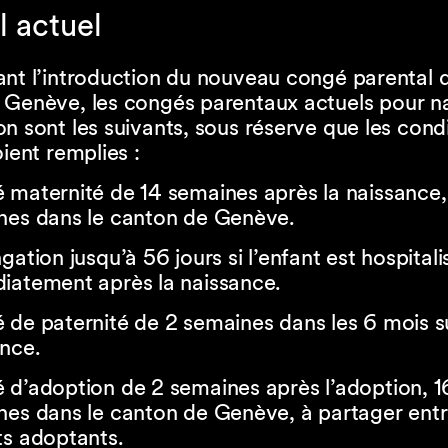
 actuel
nt l’introduction du nouveau congé parental d
 Genève, les congés parentaux actuels pour n
n sont les suivants, sous réserve que les cond
oient remplies :
maternité de 14 semaines après la naissance,
nes dans le canton de Genève.
gation jusqu’à 56 jours si l’enfant est hospitali
iatement après la naissance.
de paternité de 2 semaines dans les 6 mois su
nce.
 d’adoption de 2 semaines après l’adoption, 1
es dans le canton de Genève, à partager entr
ts adoptants.