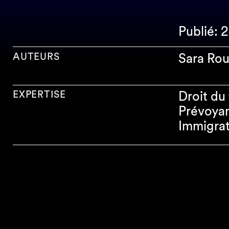
Publié: 
AUTEURS
Sara Rou
EXPERTISE
Droit du 
Prévoyan
Immigrat