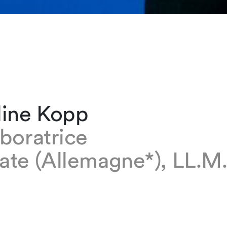
line Kopp
boratrice
ate (Allemagne*), LL.M