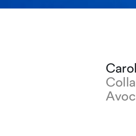
Caro
Colla
Avoc