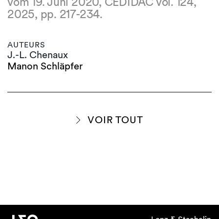
vom 19. Juni 2020, CEDIDAC vol. 124,
2025, pp. 217-234.
AUTEURS
J.-L. Chenaux
Manon Schläpfer
VOIR TOUT