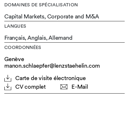
DOMAINES DE SPÉCIALISATION
Capital Markets, Corporate and M&A
LANGUES
Français,
Anglais,
Allemand
COORDONNÉES
Genève
manon.schlaepfer@lenzstaehelin.com
Carte de visite électronique
CV complet
E-Mail