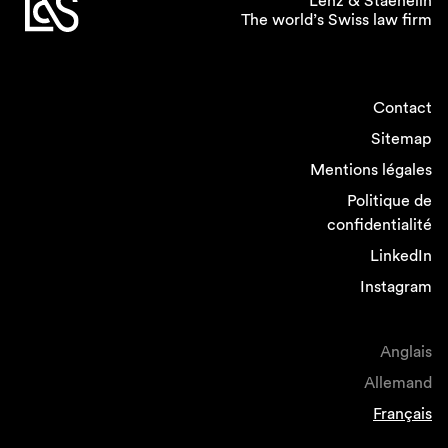
Lenz & Staehelin
The world’s Swiss law firm
Contact
Sitemap
Mentions légales
Politique de
confidentialité
LinkedIn
Instagram
Anglais
Allemand
Français