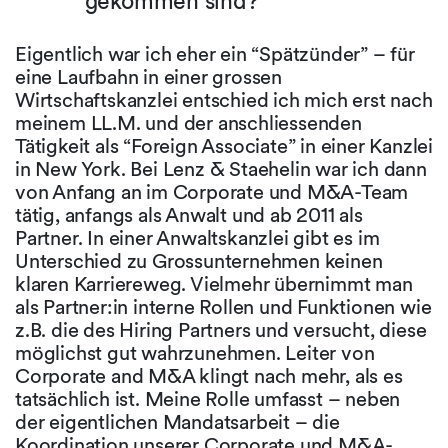
gekommen sind?
Eigentlich war ich eher ein “Spätzünder” – für
eine Laufbahn in einer grossen
Wirtschaftskanzlei entschied ich mich erst nach
meinem LL.M. und der anschliessenden
Tätigkeit als “Foreign Associate” in einer Kanzlei
in New York. Bei Lenz & Staehelin war ich dann
von Anfang an im Corporate und M&A-Team
tätig, anfangs als Anwalt und ab 2011 als
Partner. In einer Anwaltskanzlei gibt es im
Unterschied zu Grossunternehmen keinen
klaren Karriereweg. Vielmehr übernimmt man
als Partner:in interne Rollen und Funktionen wie
z.B. die des Hiring Partners und versucht, diese
möglichst gut wahrzunehmen. Leiter von
Corporate and M&A klingt nach mehr, als es
tatsächlich ist. Meine Rolle umfasst – neben
der eigentlichen Mandatsarbeit – die
Koordination unserer Corporate und M&A-