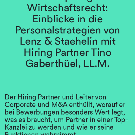
Wirtschaftsrecht:
Einblicke in die
Personalstrategien von
Lenz & Staehelin mit
Hiring Partner Tino
Gaberthüel, LL.M.
Der Hiring Partner und Leiter von
Corporate und M&A enthüllt, worauf er
bei Bewerbungen besonders Wert legt,
was es braucht, um Partner in einer Top-
Kanzlei zu werden und wie er seine
Funktionen wahrnimmt.