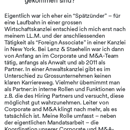
gekommen sind?
Eigentlich war ich eher ein “Spätzünder” – für
eine Laufbahn in einer grossen
Wirtschaftskanzlei entschied ich mich erst nach
meinem LL.M. und der anschliessenden
Tätigkeit als “Foreign Associate” in einer Kanzlei
in New York. Bei Lenz & Staehelin war ich dann
von Anfang an im Corporate und M&A-Team
tätig, anfangs als Anwalt und ab 2011 als
Partner. In einer Anwaltskanzlei gibt es im
Unterschied zu Grossunternehmen keinen
klaren Karriereweg. Vielmehr übernimmt man
als Partner:in interne Rollen und Funktionen wie
z.B. die des Hiring Partners und versucht, diese
möglichst gut wahrzunehmen. Leiter von
Corporate and M&A klingt nach mehr, als es
tatsächlich ist. Meine Rolle umfasst – neben
der eigentlichen Mandatsarbeit – die
Koordination unserer Corporate und M&A-