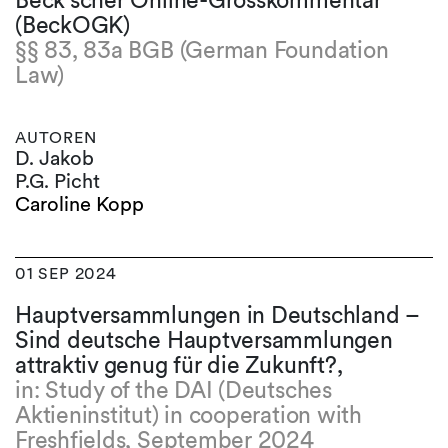
Beck'scher Online-Grosskommentar
(BeckOGK)
§§ 83, 83a BGB (German Foundation
Law)
AUTOREN
D. Jakob
P.G. Picht
Caroline Kopp
01 SEP 2024
Hauptversammlungen in Deutschland –
Sind deutsche Hauptversammlungen
attraktiv genug für die Zukunft?,
in: Study of the DAI (Deutsches
Aktieninstitut) in cooperation with
Freshfields, September 2024