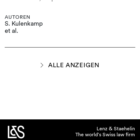
AUTOREN
S. Kulenkamp
et al.
ALLE ANZEIGEN
Lenz & Staehelin
The world's Swiss law firm