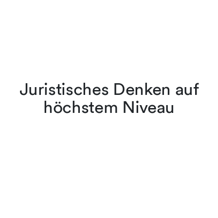
Juristisches Denken auf
höchstem Niveau
Die Anwältinnen und
Anwälte von
Lenz & Staehelin belassen