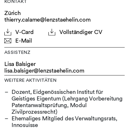
KONTAKT
Zürich
thierry.calame@lenzstaehelin.com
V-Card
Vollständiger CV
E-Mail
ASSISTENZ
Lisa Balsiger
lisa.balsiger@
lenzstaehelin.com
WEITERE AKTIVITÄTEN
Dozent, Eidgenössischen Institut für
Geistiges Eigentum (Lehrgang Vorbereitung
Patentanwaltsprüfung, Modul
Zivilprozessrecht)
Ehemaliges Mitglied des Verwaltungsrats,
Innosuisse