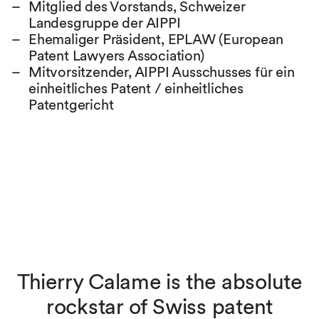
Mitglied des Vorstands, Schweizer
Landesgruppe der AIPPI
Ehemaliger Präsident, EPLAW (European
Patent Lawyers Association)
Mitvorsitzender, AIPPI Ausschusses für ein
einheitliches Patent / einheitliches
Patentgericht
l
Thierry Calame is the absolute
as
rockstar of Swiss patent