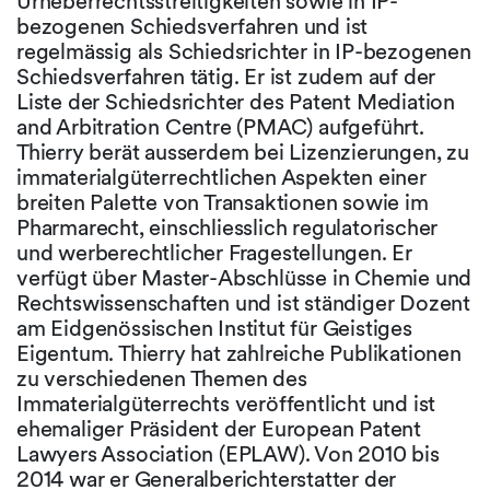
Urheberrechtsstreitigkeiten sowie in IP-
bezogenen Schiedsverfahren und ist
regelmässig als Schiedsrichter in IP-bezogenen
Schiedsverfahren tätig. Er ist zudem auf der
Liste der Schiedsrichter des Patent Mediation
and Arbitration Centre (PMAC) aufgeführt.
Thierry berät ausserdem bei Lizenzierungen, zu
immaterialgüterrechtlichen Aspekten einer
breiten Palette von Transaktionen sowie im
Pharmarecht, einschliesslich regulatorischer
und werberechtlicher Fragestellungen. Er
verfügt über Master-Abschlüsse in Chemie und
Rechtswissenschaften und ist ständiger Dozent
am Eidgenössischen Institut für Geistiges
Eigentum. Thierry hat zahlreiche Publikationen
zu verschiedenen Themen des
Immaterialgüterrechts veröffentlicht und ist
ehemaliger Präsident der European Patent
Lawyers Association (EPLAW). Von 2010 bis
2014 war er Generalberichterstatter der