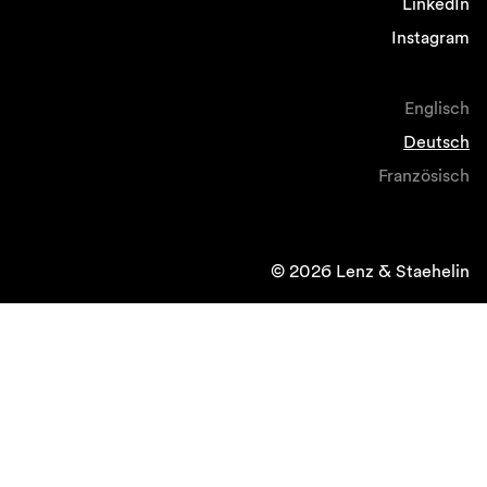
LinkedIn
Instagram
Englisch
Deutsch
Französisch
© 2026 Lenz & Staehelin