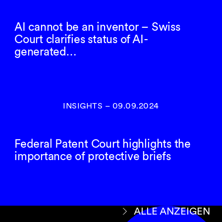
AI cannot be an inventor – Swiss
Court clarifies status of AI-
generated…
INSIGHTS
–
09.09.2024
Federal Patent Court highlights the
importance of protective briefs
ALLE ANZEIGEN