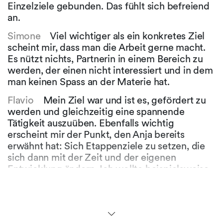
Einzelziele gebunden. Das fühlt sich befreiend
an.
Simone
Viel wichtiger als ein konkretes Ziel
scheint mir, dass man die Arbeit gerne macht.
Es nützt nichts, Partnerin in einem Bereich zu
werden, der einen nicht interessiert und in dem
man keinen Spass an der Materie hat.
Flavio
Mein Ziel war und ist es, gefördert zu
werden und gleichzeitig eine spannende
Tätigkeit auszuüben. Ebenfalls wichtig
erscheint mir der Punkt, den Anja bereits
erwähnt hat: Sich Etappenziele zu setzen, die
sich dann mit der Zeit und der eigenen
Entwicklung ändern. Ich wollte beispielsweise
im Ausland Arbeitserfahrung sammeln. Das war
mein unmittelbares berufliches Ziel direkt nach
dem Studium. Diese Erfahrung hat mich dann
weitergebracht, und ich konnte mir neue Ziele