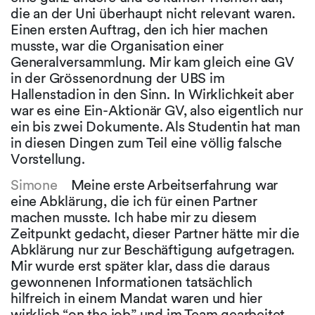
die an der Uni überhaupt nicht relevant waren.
Einen ersten Auftrag, den ich hier machen
musste, war die Organisation einer
Generalversammlung. Mir kam gleich eine GV
in der Grössenordnung der UBS im
Hallenstadion in den Sinn. In Wirklichkeit aber
war es eine Ein-Aktionär GV, also eigentlich nur
ein bis zwei Dokumente. Als Studentin hat man
in diesen Dingen zum Teil eine völlig falsche
Vorstellung.
Simone
Meine erste Arbeitserfahrung war
eine Abklärung, die ich für einen Partner
machen musste. Ich habe mir zu diesem
Zeitpunkt gedacht, dieser Partner hätte mir die
Abklärung nur zur Beschäftigung aufgetragen.
Mir wurde erst später klar, dass die daraus
gewonnenen Informationen tatsächlich
hilfreich in einem Mandat waren und hier
wirklich “on the job” und im Team gearbeitet