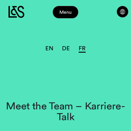
Menu
EN
DE
FR
Meet the Team – Karriere-
Talk