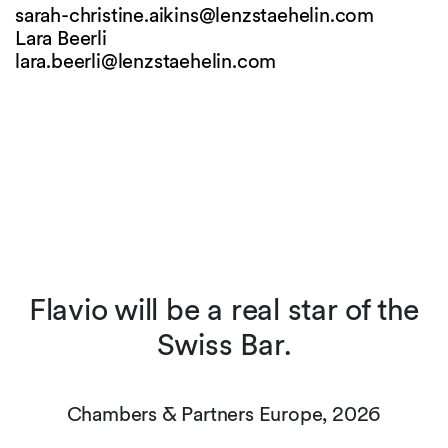
sarah-christine.aikins@
lenzstaehelin.com
Lara Beerli
lara.beerli@
lenzstaehelin.com
t
Flavio will be a real star of the
s
Swiss Bar.
r
Chambers & Partners Europe, 2026