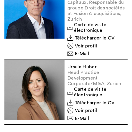
capitaux, Responsable du
groupe Droit des sociétés
et Fusion & acquisitions,
Zurich
Carte de visite
électronique
Télécharger le CV
Voir profil
E-Mail
Ursula Huber
Head Practice
Development
Corporate/M&A, Zurich
Carte de visite
électronique
Télécharger le CV
Voir profil
E-Mail