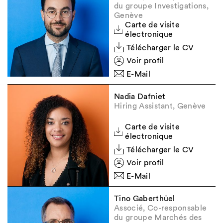
du groupe Investigations,
Genève
Carte de visite
électronique
Télécharger le CV
Voir profil
E-Mail
Nadia Dafniet
Hiring Assistant, Genève
Carte de visite
électronique
Télécharger le CV
Voir profil
E-Mail
Tino Gaberthüel
Associé, Co-responsable
du groupe Marchés des