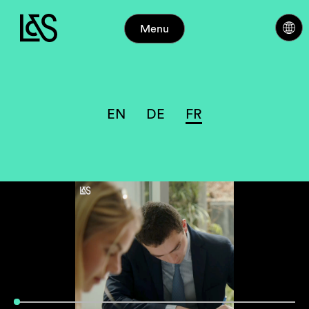
Menu
EN
DE
FR