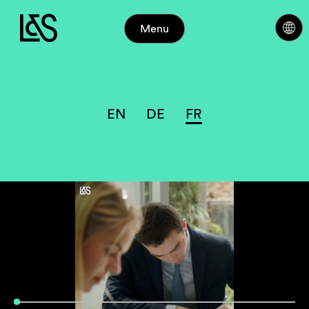
Menu
EN
DE
FR