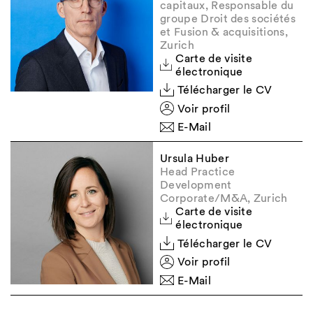
capitaux, Responsable du
groupe Droit des sociétés
et Fusion & acquisitions,
Zurich
Carte de visite
électronique
Télécharger le CV
Voir profil
E-Mail
Ursula Huber
Head Practice
Development
Corporate/M&A, Zurich
Carte de visite
électronique
Télécharger le CV
Voir profil
E-Mail