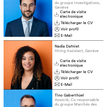
du groupe Investigations,
Genève
Carte de visite
électronique
Télécharger le CV
Voir profil
E-Mail
Nadia Dafniet
Hiring Assistant, Genève
Carte de visite
électronique
Télécharger le CV
Voir profil
E-Mail
Tino Gaberthüel
Associé, Co-responsable
du groupe Marchés des