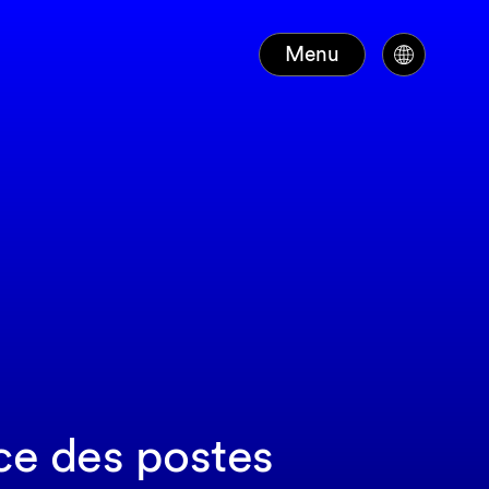
Menu
nce des postes