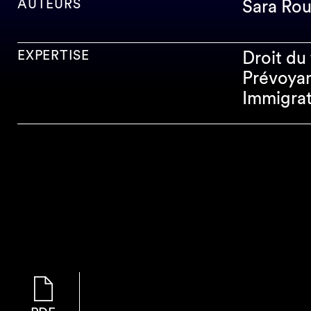
AUTEURS
Sara Rou
EXPERTISE
Droit du 
Prévoyan
Immigrat