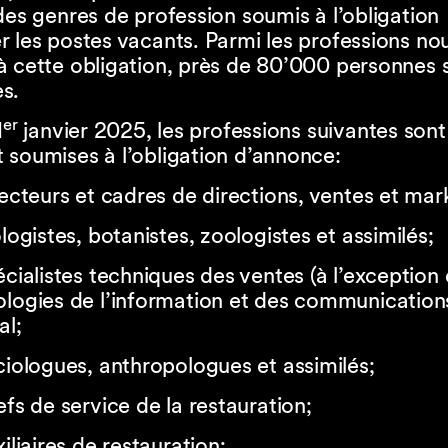
des genres de profession soumis à l’obligation
 les postes vacants. Parmi les professions no
à cette obligation, près de 80’000 personnes 
s.
er
1
janvier 2025, les professions suivantes sont
 soumises à l’obligation d’annonce:
recteurs et cadres de directions, ventes et mar
ologistes, botanistes, zoologistes et assimilés;
écialistes techniques des ventes (à l’exception
logies de l’information et des communications
al;
ciologues, anthropologues et assimilés;
efs de service de la restauration;
xiliaires de restauration;