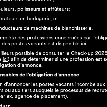
uleurs, polisseurs et affûteurs;
érateurs en horlogerie; et
nducteurs de machines de blanchisserie.
omplète des professions concernées par l’oblig
 des postes vacants est disponible
ici
.
 ailleurs possible de consulter le Check-up 202
le
ici
) afin de déterminer si une profession est 
ligation d’annonce.
 Responsables de l’obligation d’annonce
ion d’annoncer les postes vacants incombe aux
s ou aux tiers auxquels le processus de recru
par ex. agence de placement).
océdure