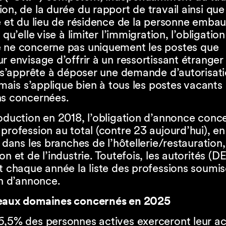
on, de la durée du rapport de travail ainsi que
é et du lieu de résidence de la personne emba
 qu’elle vise à limiter l’immigration, l’obligation
 ne concerne pas uniquement les postes que
r envisage d’offrir à un ressortissant étranger
l s’apprête à déposer une demande d’autorisat
, mais s’applique bien à tous les postes vacants
ns concernées.
oduction en 2018, l’obligation d’annonce conce
profession au total (contre 23 aujourd’hui), en
r dans les branches de l’hôtellerie/restauration,
on et de l’industrie. Toutefois, les autorités (D
t chaque année la liste des professions soumis
on d’annonce.
eaux domaines concernés en 2025
,5% des personnes actives exerceront leur act