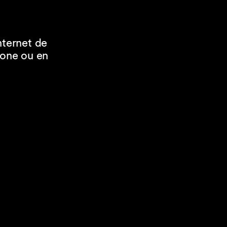
Internet de
hone ou en
;