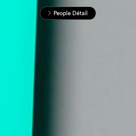
Home
Nos équipes
People Détail