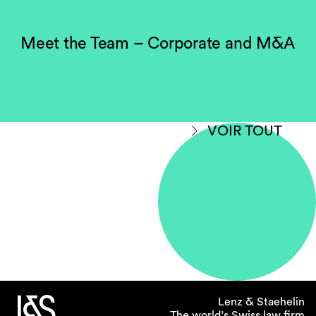
Meet the Team – Corporate and M&A
VOIR TOUT
Lenz & Staehelin
The world’s Swiss law firm