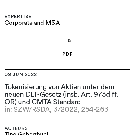
EXPERTISE
Corporate and M&A
PDF
09 JUN 2022
Tokenisierung von Aktien unter dem
neuen DLT-Gesetz (insb. Art. 973d ff.
OR) und CMTA Standard
in: SZW/RSDA, 3/2022, 254-263
AUTEURS
Tino Gaberthüel