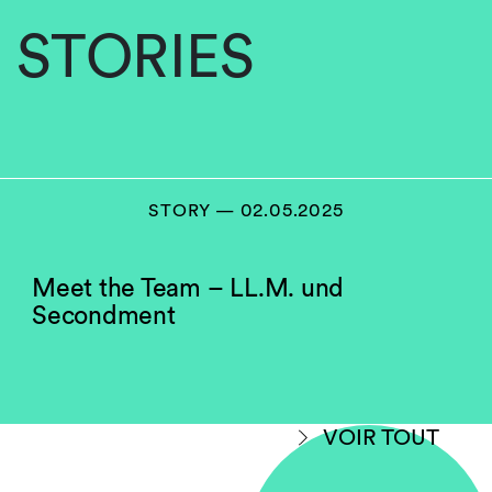
STORIES
STORY — 02.05.2025
Meet the Team – LL.M. und
Secondment
VOIR TOUT