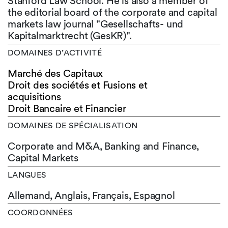
Stanford Law School. He is also a member of
the editorial board of the corporate and capital
markets law journal "Gesellschafts- und
Kapitalmarktrecht (GesKR)".
DOMAINES D’ACTIVITÉ
Marché des Capitaux
Droit des sociétés et Fusions et
acquisitions
Droit Bancaire et Financier
DOMAINES DE SPÉCIALISATION
Corporate and M&A, Banking and Finance,
Capital Markets
LANGUES
Allemand,
Anglais,
Français,
Espagnol
COORDONNÉES