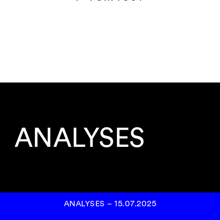
ANALYSES
ANALYSES
–
15.07.2025