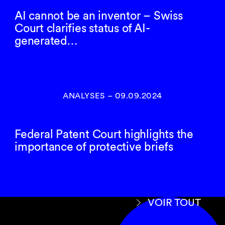
AI cannot be an inventor – Swiss
Court clarifies status of AI-
generated…
ANALYSES
–
09.09.2024
Federal Patent Court highlights the
importance of protective briefs
VOIR TOUT