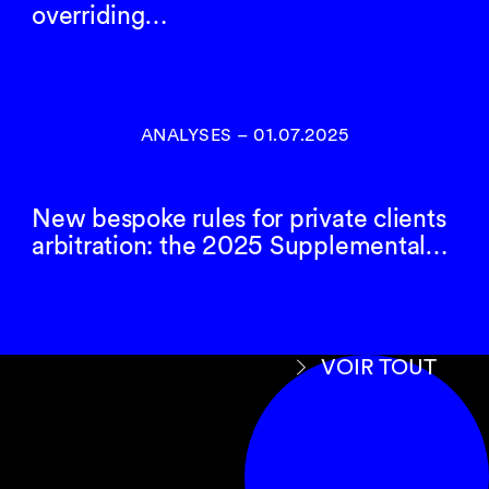
overriding…
ANALYSES
–
01.07.2025
New bespoke rules for private clients
arbitration: the 2025 Supplemental…
VOIR TOUT