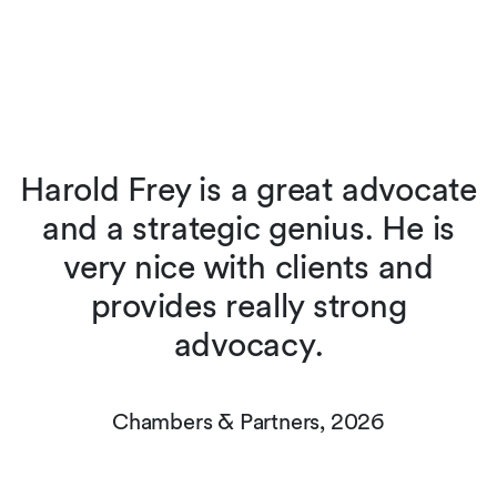
Harold Frey is a great advocate
and a strategic genius. He is
very nice with clients and
t
n
provides really strong
advocacy.
Chambers & Partners, 2026