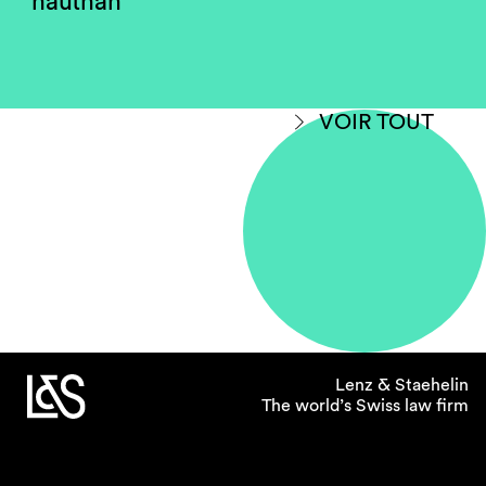
hautnah
VOIR TOUT
Lenz & Staehelin
The world’s Swiss law firm