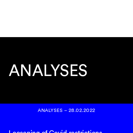
ANALYSES
ANALYSES
–
28.02.2022