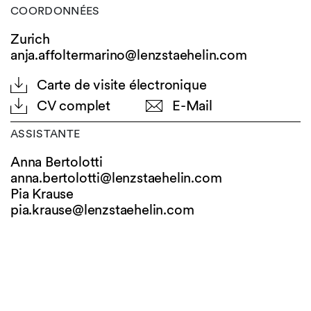
COORDONNÉES
Zurich
anja.affoltermarino@lenzstaehelin.com
Carte de visite électronique
CV complet
E-Mail
ASSISTANTE
Anna Bertolotti
anna.bertolotti@
lenzstaehelin.com
Pia Krause
pia.krause@
lenzstaehelin.com