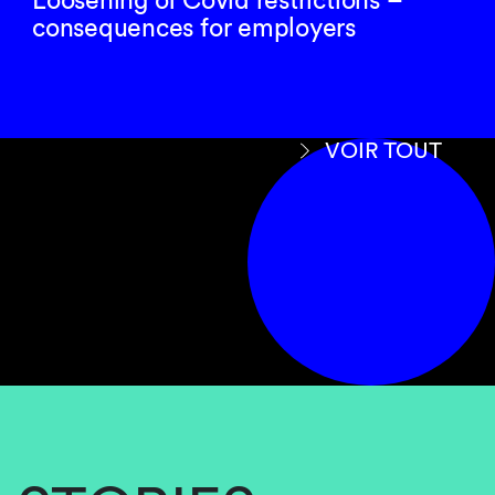
Loosening of Covid restrictions –
consequences for employers
VOIR TOUT