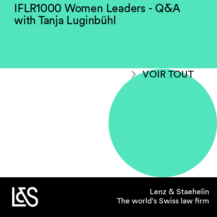
IFLR1000 Women Leaders - Q&A
with Tanja Luginbühl
VOIR TOUT
Lenz & Staehelin
The world’s Swiss law firm