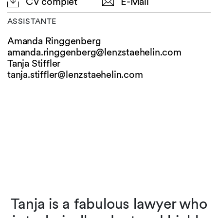
CV complet
E-Mail
ASSISTANTE
Amanda Ringgenberg
amanda.ringgenberg@
lenzstaehelin.com
Tanja Stiffler
tanja.stiffler@
lenzstaehelin.com
Tanja is a fabulous lawyer who