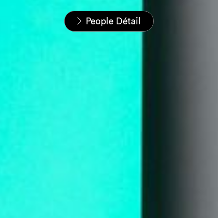
Home
Nos équipes
People Détail