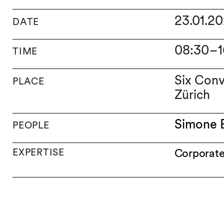
23.01.2
DATE
08:30
–
TIME
Six Conv
PLACE
Zürich
Simone 
PEOPLE
EXPERTISE
Corporat