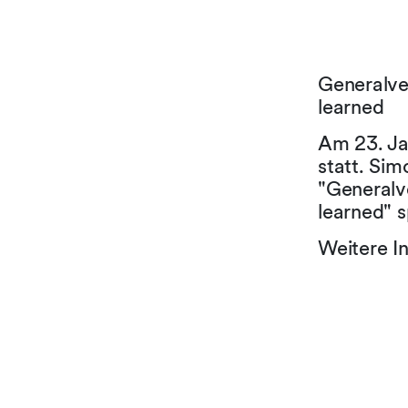
Generalve
learned
Am 23. Ja
statt. Si
"Generalv
learned" 
Weitere I