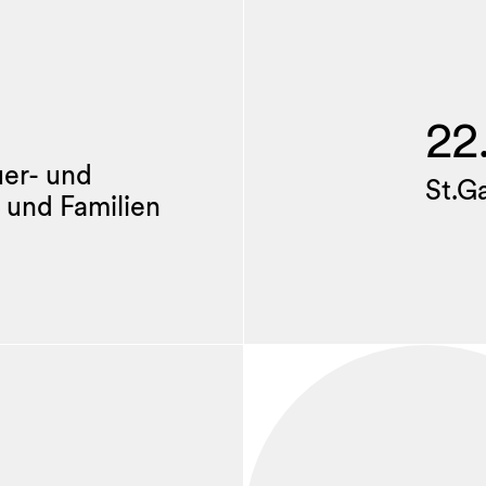
22
uer- und
St.G
 und Familien