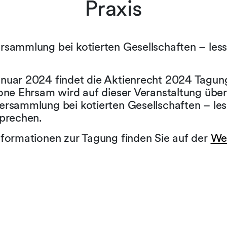
Praxis
rsammlung bei kotierten Gesellschaften – les
nuar 2024 findet die Aktienrecht 2024 Tagung
mone Ehrsam wird auf dieser Veranstaltung über
ersammlung bei kotierten Gesellschaften – le
sprechen.
nformationen zur Tagung finden Sie auf der
We