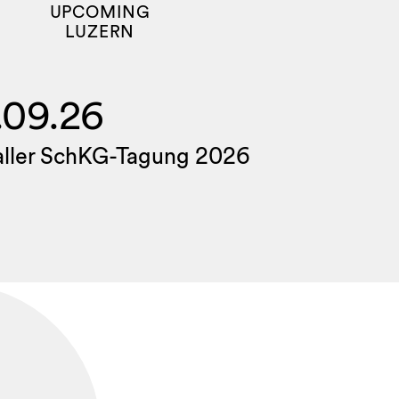
UPCOMING
LUZERN
.09.26
aller SchKG-Tagung 2026