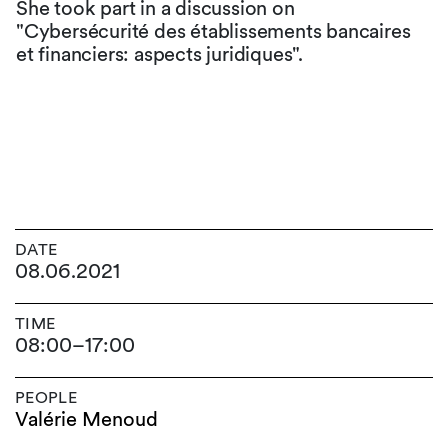
She took part in a discussion on
"Cybersécurité des établissements bancaires
et financiers: aspects juridiques".
DATE
08.06.2021
TIME
08:00
–
17:00
PEOPLE
Valérie Menoud