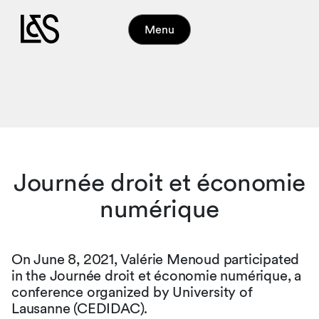
Menu
Journée droit et économie
numérique
On June 8, 2021, Valérie Menoud participated
in the Journée droit et économie numérique, a
conference organized by University of
Lausanne (CEDIDAC).