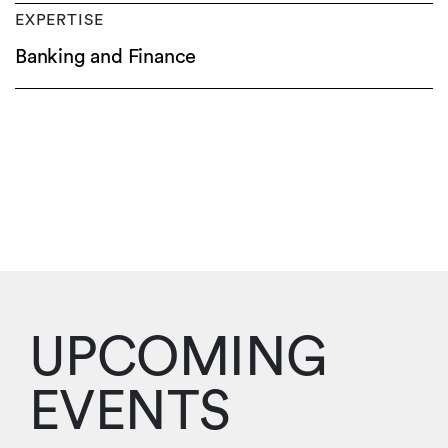
EXPERTISE
Banking and Finance
UPCOMING
EVENTS