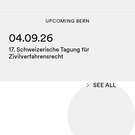
UPCOMING
BERN
04.09.26
17. Schweizerische Tagung für
Zivilverfahrensrecht
SEE ALL