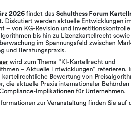
ärz 2026
findet das
Schulthess Forum Kartell
t. Diskutiert werden aktuelle Entwicklungen i
ht – von KG-Revision und Investitionskontrolle
lgorithmen bis hin zu Lizenzkartellrecht sowi
überwachung im Spannungsfeld zwischen Mark
ng und Beratungspraxis.
ser
wird zum Thema "KI-Kartellrecht und
rithmen – Aktuelle Entwicklungen" referieren. 
e kartellrechtliche Bewertung von Preisalgorit
er, die aktuelle Praxis internationaler Behörden
 Compliance-Implikationen für Unternehmen.
formationen zur Veranstaltung finden Sie auf 