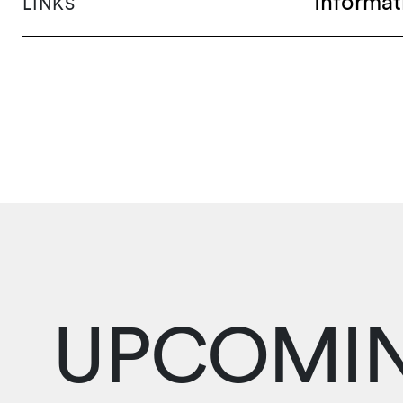
Informat
LINKS
UPCOMIN