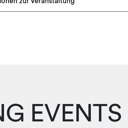
ionen zur Veranstaltung
G EVENTS