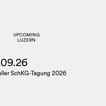
UPCOMING
LUZERN
.09.26
aller SchKG-Tagung 2026