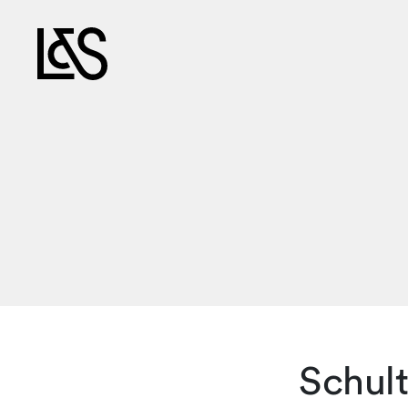
Schul