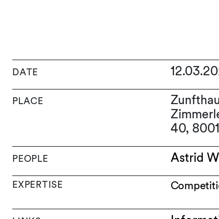
12.03.2
DATE
Zunfthau
PLACE
Zimmerl
40, 8001
Astrid W
PEOPLE
EXPERTISE
Competiti