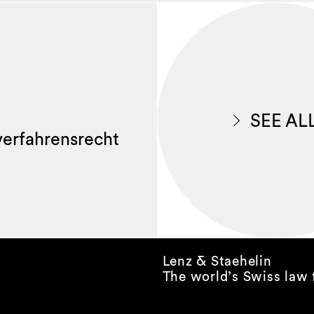
SEE AL
lverfahrensrecht
Lenz & Staehelin
The world’s Swiss law 