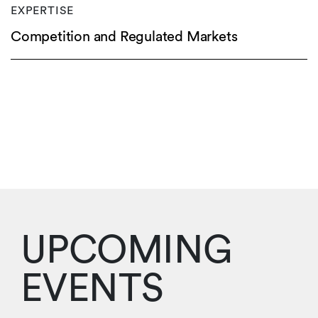
EXPERTISE
Competition and Regulated Markets
UPCOMING
EVENTS