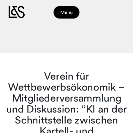
Menu
Verein für
Wettbewerbsökonomik –
Mitgliederversammlung
und Diskussion: “KI an der
Schnittstelle zwischen
Kartell- und