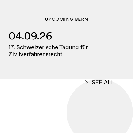
UPCOMING
BERN
04.09.26
17. Schweizerische Tagung für
Zivilverfahrensrecht
SEE ALL