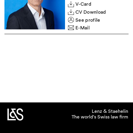
V-Card
CV Download
See profile
E-Mail
Lenz & Staehelin
The world’s Swiss law firm