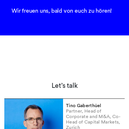
Wir freuen uns, bald von euch zu hören!
Let’s talk
Tino Gaberthüel
Partner, Head of
Corporate and M&A, Co-
Head of Capital Markets,
Zurich