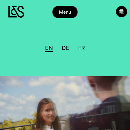
Menu
EN
DE
FR